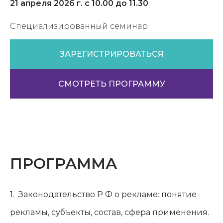
21 апреля 2026 г. с 10.00 до 11.30
Специализированный семинар
ЗАРЕГИСТРИРОВАТЬСЯ
СМОТРЕТЬ ПРОГРАММУ
ПРОГРАММА
1.
Законодательство Р Ф о рекламе: понятие
рекламы, субъекты, состав, сфера применения.