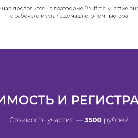
нар проводится на платформе Pruffme, участие о
с рабочего места / с домашнего компьютера
ИМОСТЬ И РЕГИСТР
Стоимость участия —
3500
рублей