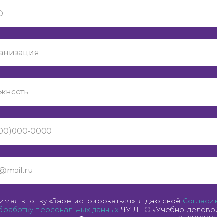
мая кнопку «Зарегистрироваться», я даю своё
Согласи
бработку персональных данных
ЧУ ДПО «Учебно-делово