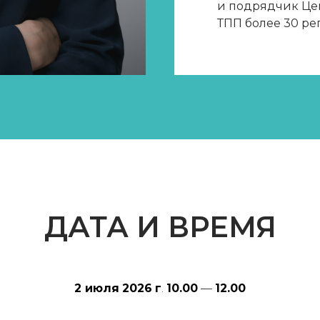
и подрядчик Це
ТПП более 30 ре
ДАТА И ВРЕМЯ
2 июля
2026
г
.
10.00
—
12.00