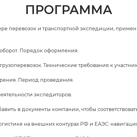
ПРОГРАММА
фере перевозок и транспортной экспедиции, приме
оборот. Порядок оформления.
 грузоперевозок. Технические требования к участни
едрения. Период проведения.
деятельности экспедиторов.
бавить в документы компании, чтобы соответствова
логистике на внешних контурах РФ и ЕАЭС: навигац