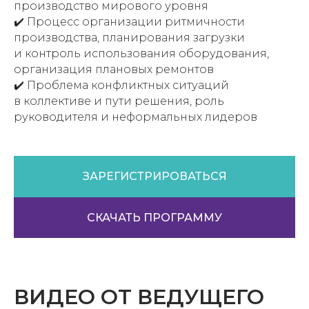
производство мирового уровня
✔️ Процесс организации ритмичности
производства, планирования загрузки
и контроль использования оборудования,
организация плановых ремонтов
✔️ Проблема конфликтных ситуаций
в коллективе и пути решения, роль
руководителя и неформальных лидеров
ЗАРЕГИСТРИРОВАТЬСЯ
СКАЧАТЬ ПРОГРАММУ
ВИДЕО ОТ ВЕДУЩЕГО