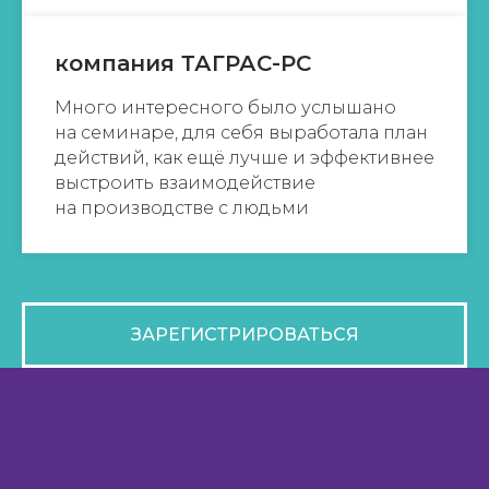
компания ТАГРАС-РС
Много интересного было услышано
на семинаре, для себя выработала план
действий, как ещё лучше и эффективнее
выстроить взаимодействие
на производстве с людьми
ЗАРЕГИСТРИРОВАТЬСЯ