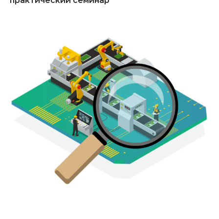
практический семинар