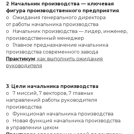
2
:
Начальник производства — ключевая
фигура производственного предприятия
.
o Ожидания генерального директора
от работы начальника производства
o Начальник производства — лидер, инженер,
производственный менеджер
o Главное предназначение начальника
производства современного завода
Практикум
:
как выполнить ожидания
руководителя
3
:
Цели начальника производства
o 7 миссий, 7 векторов, 7 главных
направлений работы руководителя
производства
o Функционал начальника производства
o Новая функция начальника производства
в управлении цехом