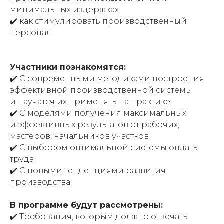
минимальных издержках
✔️ как стимулировать производственный
персонал
Участники познакомятся:
✔️ С современными методиками построения
эффективной производственной системы
и научатся их применять на практике
✔️ С моделями получения максимальных
и эффективных результатов от рабочих,
мастеров, начальников участков
✔️ С выбором оптимальной системы оплаты
труда
✔️ С новыми тенденциями развития
производства
В программе будут рассмотрены:
✔️ Требования, которым должно отвечать