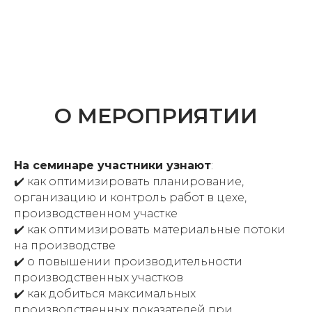
О МЕРОПРИЯТИИ
На семинаре участники узнают
:
✔️ как оптимизировать планирование,
организацию и контроль работ в цехе,
производственном участке
✔️ как оптимизировать материальные потоки
на производстве
✔️ о повышении производительности
производственных участков
✔️ как добиться максимальных
производственных показателей при