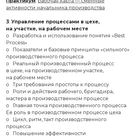
Практикум
:
рабочая карта — сменные
активности начальника производства
3
:
Управление процессами в цехе,
на участке, на рабочем месте
o Разработка и использование понятия «Best
Process»
o Показатели и базовые принципы «сильного»
производственного процесса
o Реальный производственный процесс
в цехе, на производственном участке,
на рабочем месте
o Три требования простоты к процессу
o Роли и действия рабочего, бригадира,
мастера в производственном процессе
o Главная точка производственного процесса.
Её роль в производственном процессе цеха
o Цикл, ритм, такт производственного
процесса
o Повышение эффективности